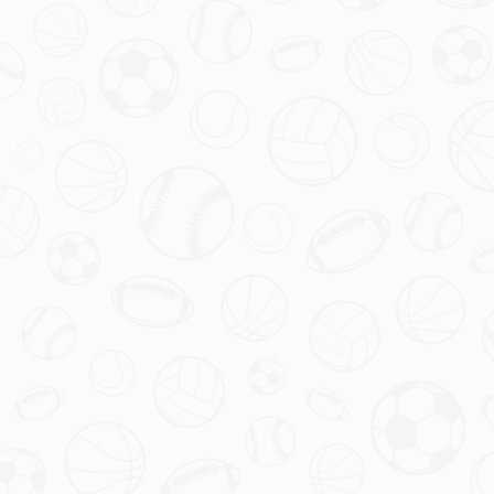
友情链接
联系我们
四川省攀枝花市西区大宝鼎街道
15045860359
022-7692829
admin@h5-kaiyunsports.org