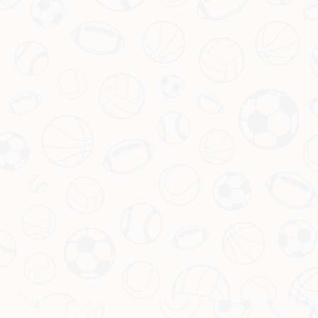
压阿豆
2026-08-09
瓜迪奥拉：关键胜利！左后卫屡屡建功
关注我们
友情链接