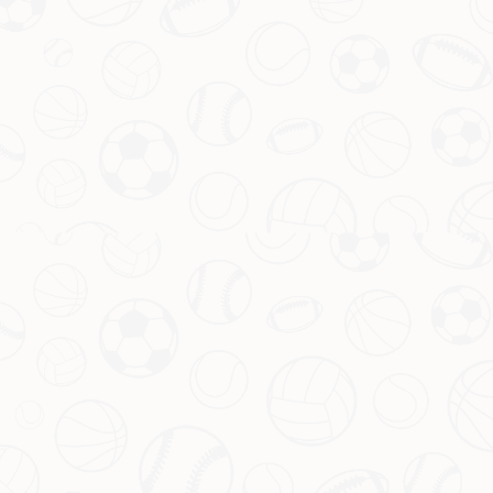
公开透明的方式与球迷、媒体沟通，重塑信任。此外，在竞技层
面，主教练崔康熙需要更多支持，比如引进合适的外援或调整战术
打法，以提升球队战斗力。
只有通过系统性的改革和管理优化，泰山才能走出当前的困境。而
这一切的前提，是俱乐部高层要有足够的决心和执行力去直面问
题，而不是将责任简单归咎于某位教练或球员。