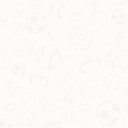
提交
搜索
栏目导航
关于开云体育
服务优势
团队介绍